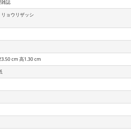
理雑誌
・リョウリザッシ
3.50 cm 高1.30 cm
紙