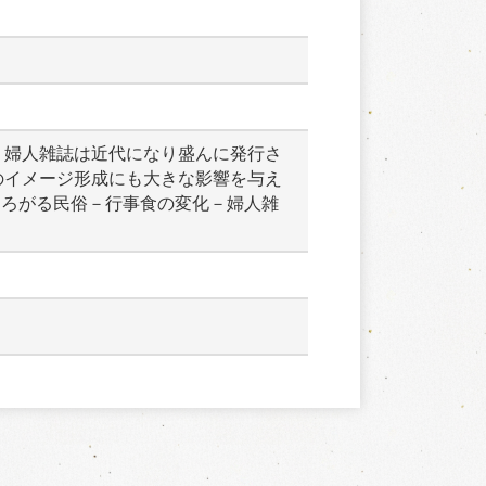
　婦人雑誌は近代になり盛んに発行さ
のイメージ形成にも大きな影響を与え
ひろがる民俗－行事食の変化－婦人雑