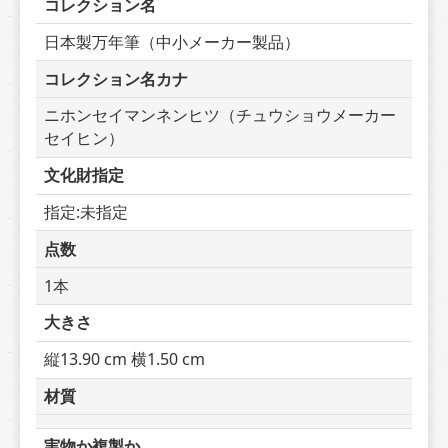
コレクション名
日本製万年筆（中小メーカー製品）
コレクション名カナ
ニホンセイマンネンヒツ（チュウショウメーカー
セイヒン）
文化財指定
指定:未指定
点数
1本
大きさ
縦13.90 cm 横1.50 cm
材質
実物か複製か