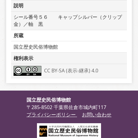
説明
シール番号５６　　キャップシルバー（クリップ
金）／軸　黒
所蔵
国立歴史民俗博物館
権利表示
CC BY-SA (表示-継承) 4.0
国立歴史民俗博物館
〒285-8502 千葉県佐倉市城内町117
プライバシーポリシー
お問い合わせ