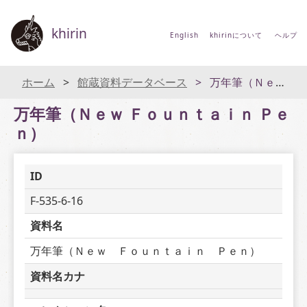
khirin
English
khirinについて
ヘルプ
ホーム
館蔵資料データベース
万年筆（Ｎｅｗ Ｆｏｕｎｔａｉｎ Ｐｅｎ）
万年筆（Ｎｅｗ Ｆｏｕｎｔａｉｎ Ｐｅ
ｎ）
ID
F-535-6-16
資料名
万年筆（Ｎｅｗ　Ｆｏｕｎｔａｉｎ　Ｐｅｎ）
資料名カナ