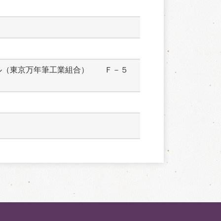
ル（東京万年筆工業組合）　　Ｆ－５