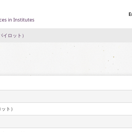
E
es in Institutes
パイロット）
ロット）