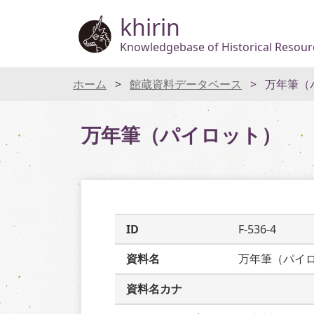
khirin
Knowledgebase of Historical Resourc
ホーム
館蔵資料データベース
万年筆（
万年筆（パイロット）
ID
F-536-4
資料名
万年筆（パイ
資料名カナ