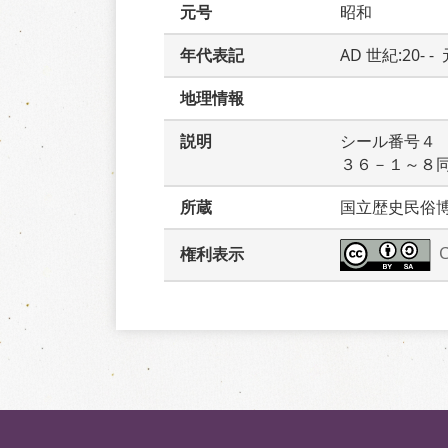
元号
昭和
年代表記
AD 世紀:20- -
地理情報
説明
シール番号４
３６－１～８
所蔵
国立歴史民俗
権利表示