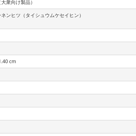
（大衆向け製品）
ンネンヒツ（タイシュウムケセイヒン）
.40 cm