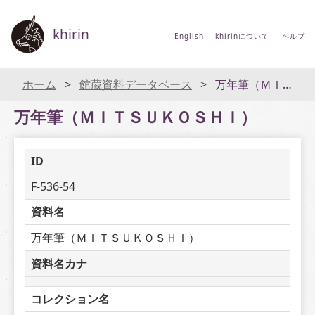
khirin
English
khirinについて
ヘルプ
ホーム
館蔵資料データベース
万年筆（ＭＩＴＳＵＫＯＳＨＩ）
万年筆（ＭＩＴＳＵＫＯＳＨＩ）
ID
F-536-54
資料名
万年筆（ＭＩＴＳＵＫＯＳＨＩ）
資料名カナ
コレクション名