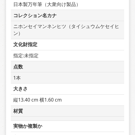
日本製万年筆（大衆向け製品）
コレクション名カナ
ニホンセイマンネンヒツ（タイシュウムケセイヒ
ン）
文化財指定
指定:未指定
点数
1本
大きさ
縦13.40 cm 横1.60 cm
材質
実物か複製か