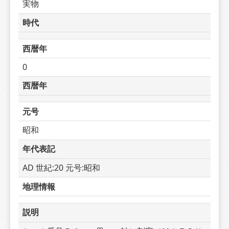
実物
時代
西暦年
0
西暦年
元号
昭和
年代表記
AD 世紀:20 元号:昭和
地理情報
説明