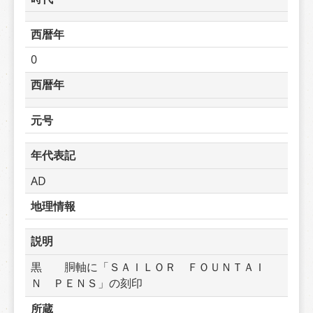
西暦年
0
西暦年
元号
年代表記
AD
地理情報
説明
黒　　胴軸に「ＳＡＩＬＯＲ　ＦＯＵＮＴＡＩ
Ｎ　ＰＥＮＳ」の刻印
所蔵