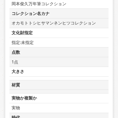
岡本俊久万年筆コレクション
コレクション名カナ
オカモトトシヒサマンネンヒツコレクション
文化財指定
指定:未指定
点数
1点
大きさ
材質
実物か複製か
実物
時代