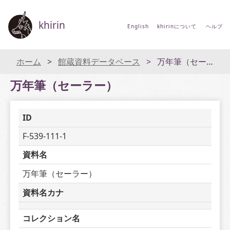
khirin
English
khirinについて
ヘルプ
ホーム
館蔵資料データベース
万年筆（セーラー）
万年筆（セーラー）
ID
F-539-111-1
資料名
万年筆（セーラー）
資料名カナ
コレクション名