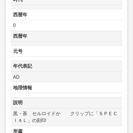
西暦年
0
西暦年
元号
年代表記
AD
地理情報
説明
黒・茶　セルロイドか　　クリップに「ＳＰＥＣ
ＩＡＬ」の刻印
所蔵