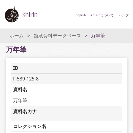
khirin
English
khirinについて
ヘルプ
ホーム
館蔵資料データベース
万年筆
万年筆
ID
F-539-125-8
資料名
万年筆
資料名カナ
コレクション名