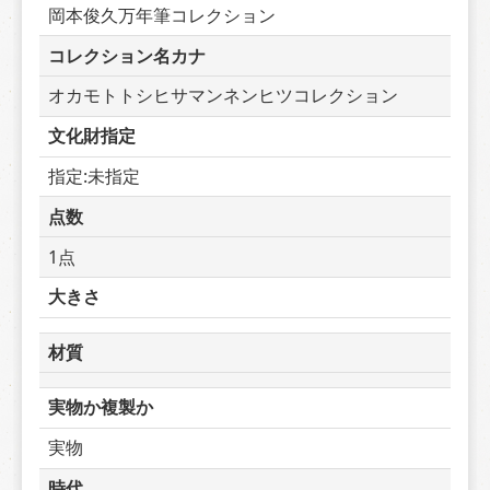
岡本俊久万年筆コレクション
コレクション名カナ
オカモトトシヒサマンネンヒツコレクション
文化財指定
指定:未指定
点数
1点
大きさ
材質
実物か複製か
実物
時代