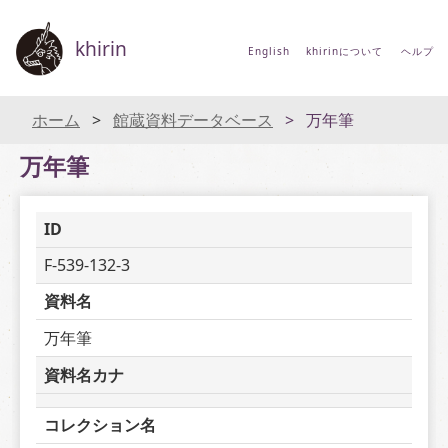
khirin
English
khirinについて
ヘルプ
ホーム
館蔵資料データベース
万年筆
万年筆
ID
F-539-132-3
資料名
万年筆
資料名カナ
コレクション名