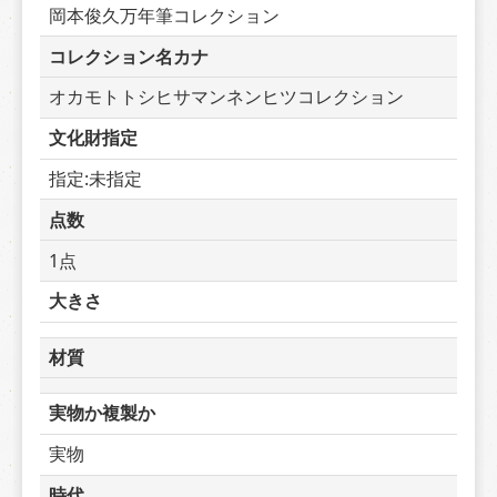
岡本俊久万年筆コレクション
コレクション名カナ
オカモトトシヒサマンネンヒツコレクション
文化財指定
指定:未指定
点数
1点
大きさ
材質
実物か複製か
実物
時代