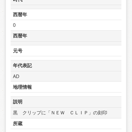
西暦年
0
西暦年
元号
年代表記
AD
地理情報
説明
黒　クリップに「ＮＥＷ　ＣＬＩＰ」の刻印
所蔵