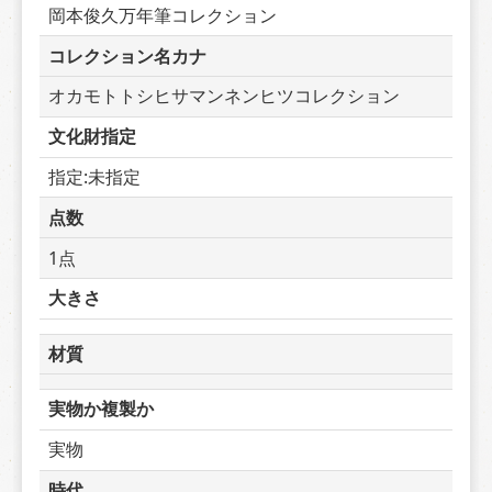
岡本俊久万年筆コレクション
コレクション名カナ
オカモトトシヒサマンネンヒツコレクション
文化財指定
指定:未指定
点数
1点
大きさ
材質
実物か複製か
実物
時代