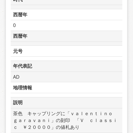
西暦年
0
西暦年
元号
年代表記
AD
地理情報
説明
茶色　キャップリングに「ｖａｌｅｎｔｉｎｏ　
ｇａｒａｖａｎｉ」の刻印　「Ｖ　ｃｌａｓｓｉ
ｃ　￥２００００」の値札あり