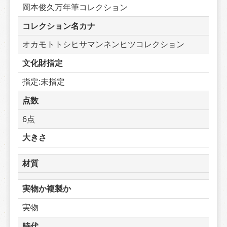
岡本俊久万年筆コレクション
コレクション名カナ
オカモトトシヒサマンネンヒツコレクション
文化財指定
指定:未指定
点数
6点
大きさ
材質
実物か複製か
実物
時代