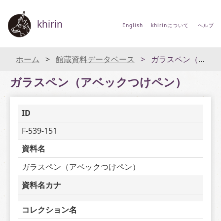
khirin
English
khirinについて
ヘルプ
ホーム
館蔵資料データベース
ガラスペン（アベックつけペン）
ガラスペン（アベックつけペン）
ID
F-539-151
資料名
ガラスペン（アベックつけペン）
資料名カナ
コレクション名