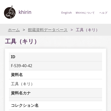
khirin
English
khirinについて
ヘルプ
ホーム
館蔵資料データベース
工具（キリ）
工具（キリ）
ID
F-539-40-42
資料名
工具（キリ）
資料名カナ
コレクション名