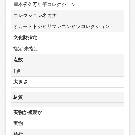
岡本俊久万年筆コレクション
コレクション名カナ
オカモトトシヒサマンネンヒツコレクション
文化財指定
指定:未指定
点数
1点
大きさ
材質
実物か複製か
実物
時代