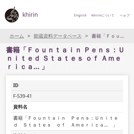
khirin
English
khirinについて
ヘルプ
ホーム
館蔵資料データベース
書籍「Ｆｏｕｎｔａｉｎ Ｐｅｎｓ：Ｕｎｉｔｅｄ Ｓｔａｔｅｓ ｏｆ Ａｍｅｒｉｃａ… 」
書籍「Ｆｏｕｎｔａｉｎ Ｐｅｎｓ：Ｕ
ｎｉｔｅｄ Ｓｔａｔｅｓ ｏｆ Ａｍｅ
ｒｉｃａ… 」
ID
F-539-41
資料名
書籍「Ｆｏｕｎｔａｉｎ　Ｐｅｎｓ：Ｕｎｉｔｅ
ｄ　Ｓｔａｔｅｓ　ｏｆ　Ａｍｅｒｉｃａ…　」