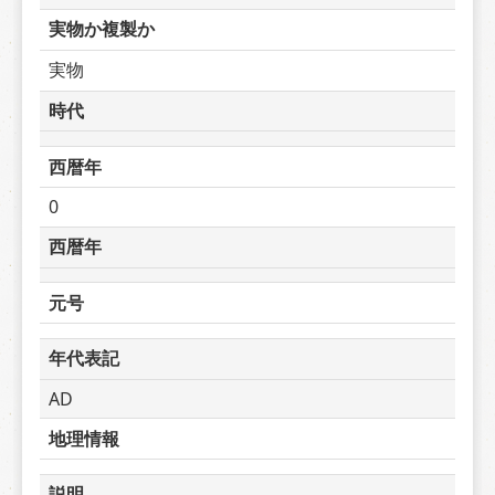
実物か複製か
実物
時代
西暦年
0
西暦年
元号
年代表記
AD
地理情報
説明