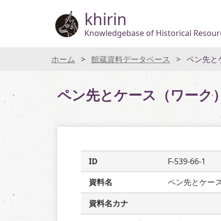
khirin
Knowledgebase of Historical Resourc
ホーム
館蔵資料データベース
ペン先と
ペン先とケース（ワーク
ID
F-539-66-1
資料名
ペン先とケー
資料名カナ