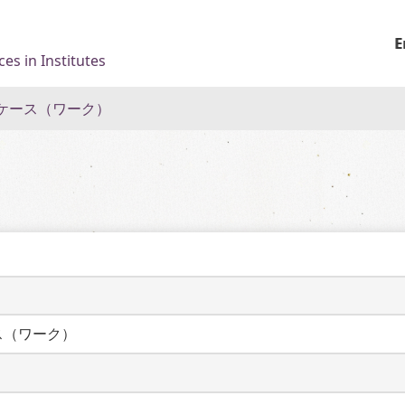
E
es in Institutes
ケース（ワーク）
）
ス（ワーク）