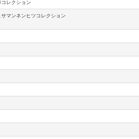
筆コレクション
ヒサマンネンヒツコレクション