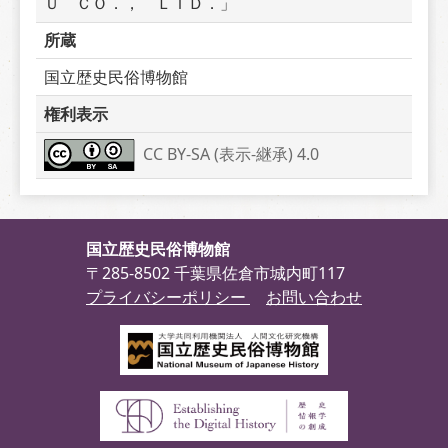
Ｕ　ＣＯ．，　ＬＴＤ．」
所蔵
国立歴史民俗博物館
権利表示
CC BY-SA (表示-継承) 4.0
国立歴史民俗博物館
〒285-8502 千葉県佐倉市城内町117
プライバシーポリシー
お問い合わせ