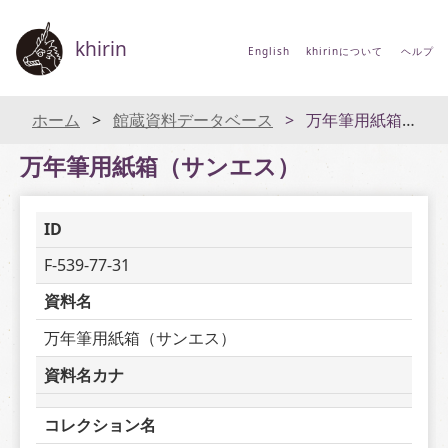
khirin
English
khirinについて
ヘルプ
ホーム
館蔵資料データベース
万年筆用紙箱（サンエス）
万年筆用紙箱（サンエス）
ID
F-539-77-31
資料名
万年筆用紙箱（サンエス）
資料名カナ
コレクション名