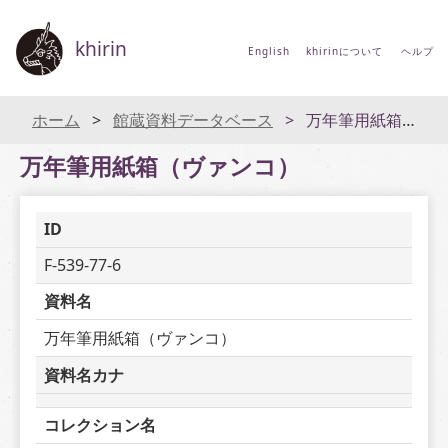
khirin
English
khirinについて
ヘルプ
ホーム
館蔵資料データベース
万年筆用紙箱（ヴァンコ）
万年筆用紙箱（ヴァンコ）
ID
F-539-77-6
資料名
万年筆用紙箱（ヴァンコ）
資料名カナ
コレクション名