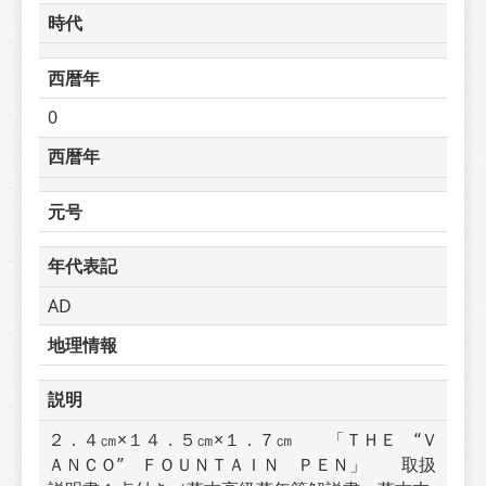
時代
西暦年
0
西暦年
元号
年代表記
AD
地理情報
説明
２．４㎝×１４．５㎝×１．７㎝　　「ＴＨＥ　“Ｖ
ＡＮＣＯ”　ＦＯＵＮＴＡＩＮ　ＰＥＮ」　　取扱