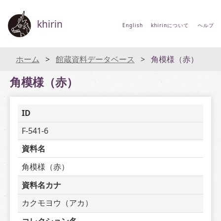
khirin
English
khirinについて
ヘルプ
ホーム
館蔵資料データベース
角模様（赤）
角模様（赤）
ID
F-541-6
資料名
角模様（赤）
資料名カナ
カクモヨウ（アカ）