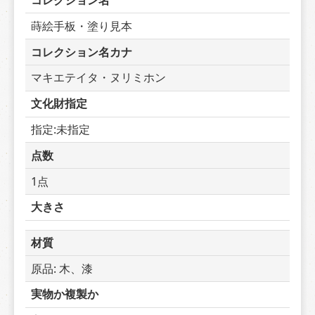
コレクション名
蒔絵手板・塗り見本
コレクション名カナ
マキエテイタ・ヌリミホン
文化財指定
指定:未指定
点数
1点
大きさ
材質
原品: 木、漆
実物か複製か