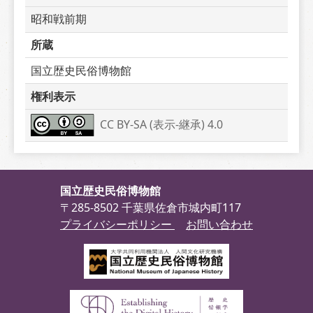
昭和戦前期
所蔵
国立歴史民俗博物館
権利表示
CC BY-SA (表示-継承) 4.0
国立歴史民俗博物館
〒285-8502 千葉県佐倉市城内町117
プライバシーポリシー
お問い合わせ