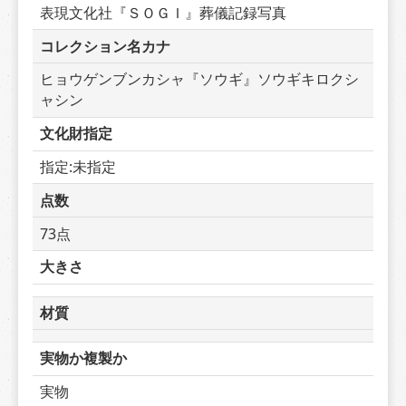
表現文化社『ＳＯＧＩ』葬儀記録写真
コレクション名カナ
ヒョウゲンブンカシャ『ソウギ』ソウギキロクシ
ャシン
文化財指定
指定:未指定
点数
73点
大きさ
材質
実物か複製か
実物