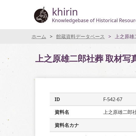
khirin
Knowledgebase of Historical Resourc
ホーム
館蔵資料データベース
上之原雄
上之原雄二郎社葬 取材写
ID
F-542-67
資料名
上之原雄二郎
資料名カナ