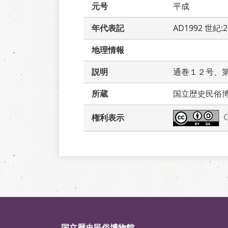
元号
平成
年代表記
AD1992 世紀:
地理情報
説明
通巻１２号、
所蔵
国立歴史民俗
権利表示
国立歴史民俗博物館