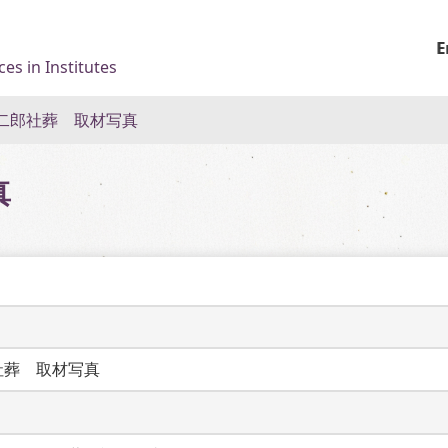
E
es in Institutes
二郎社葬 取材写真
真
社葬　取材写真