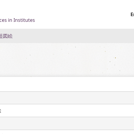
E
es in Institutes
藍図絵
絵