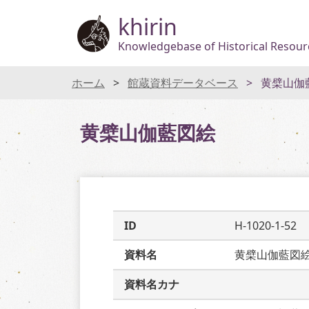
khirin
Knowledgebase of Historical Resourc
ホーム
館蔵資料データベース
黄檗山伽
黄檗山伽藍図絵
ID
H-1020-1-52
資料名
黄檗山伽藍図
資料名カナ