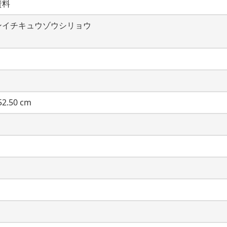
資料
ンイチキュウゾウシリョウ
2.50 cm