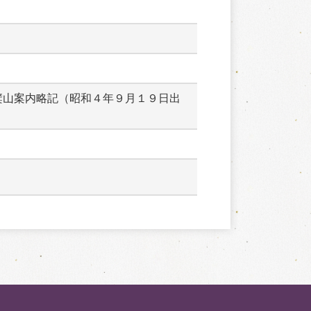
檗山案内略記（昭和４年９月１９日出