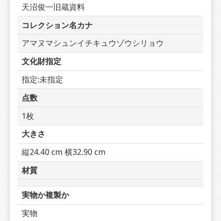
天沼俊一旧蔵資料
コレクション名カナ
アマヌマシュンイチキュウゾウシリョウ
文化財指定
指定:未指定
点数
1枚
大きさ
縦24.40 cm 横32.90 cm
材質
実物か複製か
実物