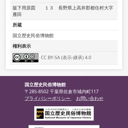
版下用原図　　１３　長野県上高井郡都住村大字
雁田
所蔵
国立歴史民俗博物館
権利表示
CC BY-SA (表示-継承) 4.0
国立歴史民俗博物館
〒285-8502 千葉県佐倉市城内町117
プライバシーポリシー
お問い合わせ