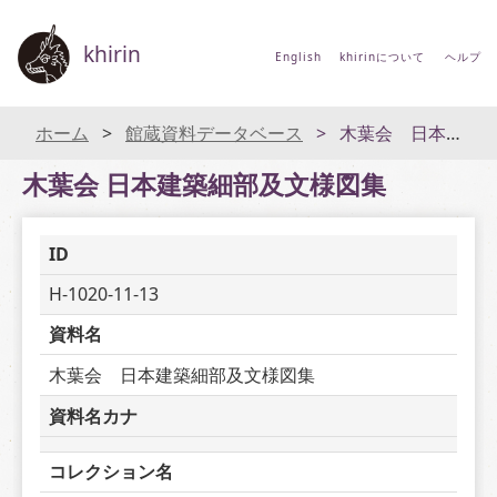
khirin
English
khirinについて
ヘルプ
ホーム
館蔵資料データベース
木葉会 日本建築細部及文様図集
木葉会 日本建築細部及文様図集
ID
H-1020-11-13
資料名
木葉会　日本建築細部及文様図集
資料名カナ
コレクション名