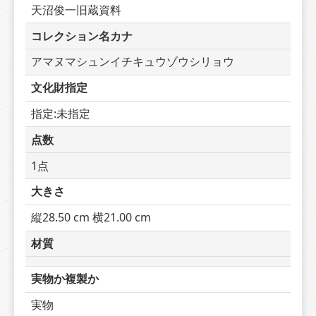
天沼俊一旧蔵資料
コレクション名カナ
アマヌマシュンイチキュウゾウシリョウ
文化財指定
指定:未指定
点数
1点
大きさ
縦28.50 cm 横21.00 cm
材質
実物か複製か
実物