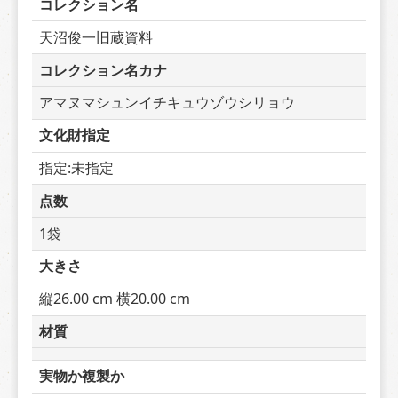
コレクション名
天沼俊一旧蔵資料
コレクション名カナ
アマヌマシュンイチキュウゾウシリョウ
文化財指定
指定:未指定
点数
1袋
大きさ
縦26.00 cm 横20.00 cm
材質
実物か複製か