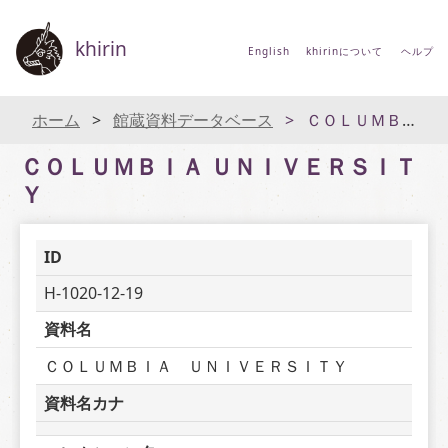
khirin
English
khirinについて
ヘルプ
ホーム
館蔵資料データベース
ＣＯＬＵＭＢＩＡ ＵＮＩＶＥＲＳＩＴＹ
ＣＯＬＵＭＢＩＡ ＵＮＩＶＥＲＳＩＴ
Ｙ
ID
H-1020-12-19
資料名
ＣＯＬＵＭＢＩＡ　ＵＮＩＶＥＲＳＩＴＹ
資料名カナ