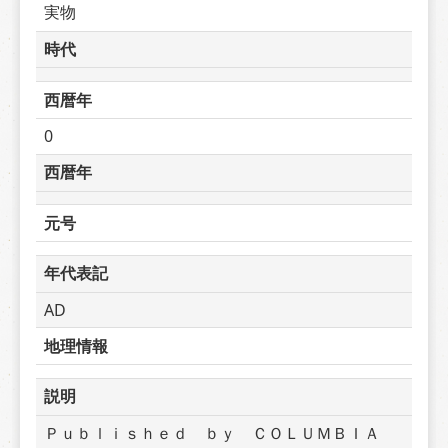
実物
時代
西暦年
0
西暦年
元号
年代表記
AD
地理情報
説明
Ｐｕｂｌｉｓｈｅｄ　ｂｙ　ＣＯＬＵＭＢＩＡ　