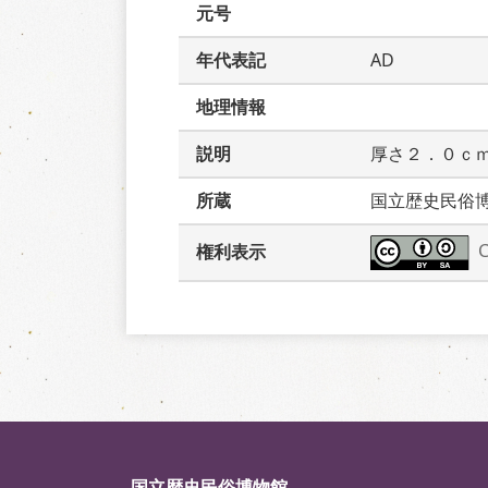
元号
年代表記
AD
地理情報
説明
厚さ２．０ｃ
所蔵
国立歴史民俗
権利表示
国立歴史民俗博物館