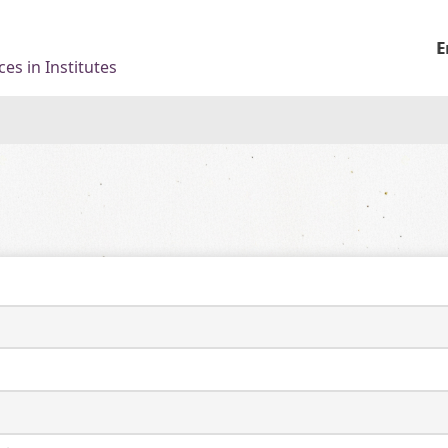
E
es in Institutes