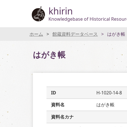
khirin
Knowledgebase of Historical Resourc
ホーム
館蔵資料データベース
はがき帳
はがき帳
ID
H-1020-14-8
資料名
はがき帳
資料名カナ