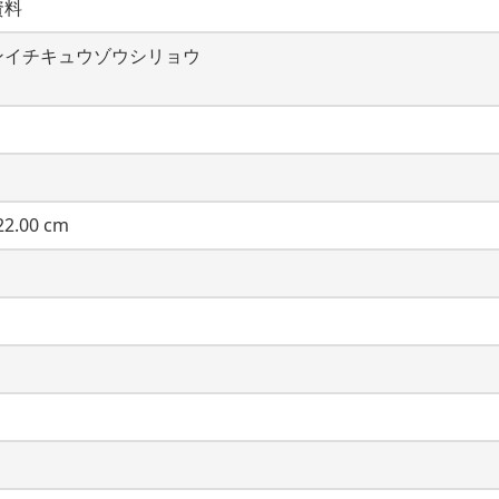
資料
ンイチキュウゾウシリョウ
2.00 cm