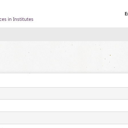
E
es in Institutes