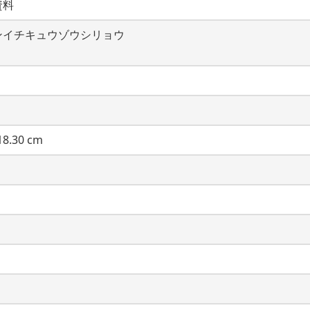
資料
ンイチキュウゾウシリョウ
8.30 cm