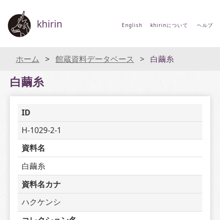
khirin
English
khirinについて
ヘルプ
ホーム
館蔵資料データベース
白繭糸
白繭糸
ID
H-1029-2-1
資料名
白繭糸
資料名カナ
ハクケンシ