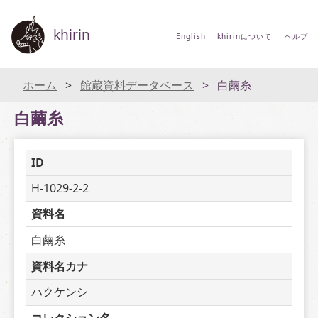
khirin
English
khirinについて
ヘルプ
ホーム
館蔵資料データベース
白繭糸
白繭糸
ID
H-1029-2-2
資料名
白繭糸
資料名カナ
ハクケンシ