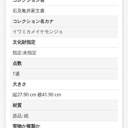
コレクション名
石見亀井家文書
コレクション名カナ
イワミカメイケモンジョ
文化財指定
指定:未指定
点数
1通
大きさ
縦27.90 cm 横41.90 cm
材質
原品: 紙
実物か複製か