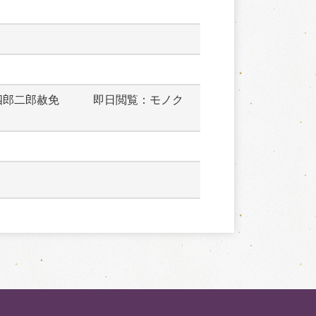
四郎二郎赦免　　　即日閲覧：モノク