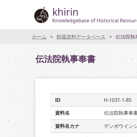
khirin
Knowledgebase of Historical Resourc
ホーム
館蔵資料データベース
伝法院執
伝法院執事奉書
ID
H-1031-1-85
資料名
伝法院執事奉
資料名カナ
デンボウイン