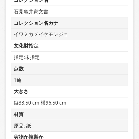
コレクション名
石見亀井家文書
コレクション名カナ
イワミカメイケモンジョ
文化財指定
指定:未指定
点数
1通
大きさ
縦33.50 cm 横96.50 cm
材質
原品: 紙
実物か複製か