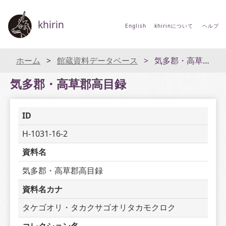
khirin
English
khirinについて
ヘルプ
ホーム
館蔵資料データベース
気多郡・高草郡高目録
気多郡・高草郡高目録
ID
H-1031-16-2
資料名
気多郡・高草郡高目録
資料名カナ
タケゴオリ・タカクサゴオリタカモクロク