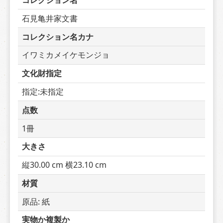
コレクション名
石見亀井家文書
コレクション名カナ
イワミカメイケモンジョ
文化財指定
指定:未指定
点数
1冊
大きさ
縦30.00 cm 横23.10 cm
材質
原品: 紙
実物か複製か