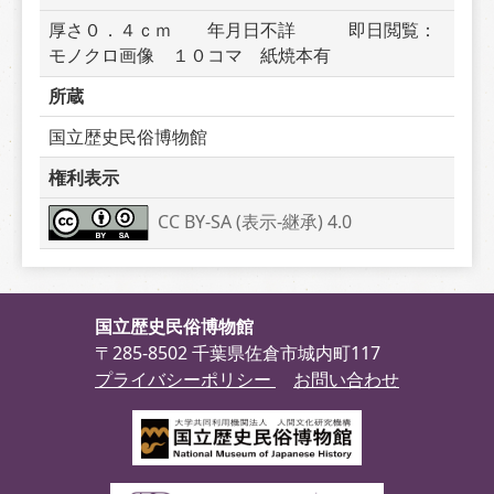
厚さ０．４ｃｍ　　年月日不詳　　　即日閲覧：
モノクロ画像　１０コマ　紙焼本有
所蔵
国立歴史民俗博物館
権利表示
CC BY-SA (表示-継承) 4.0
国立歴史民俗博物館
〒285-8502 千葉県佐倉市城内町117
プライバシーポリシー
お問い合わせ