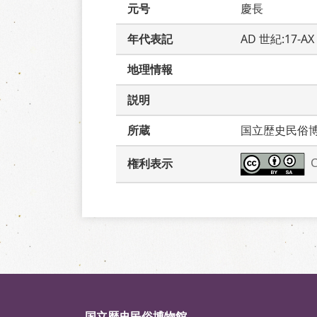
元号
慶長
年代表記
AD 世紀:17-
地理情報
説明
所蔵
国立歴史民俗
権利表示
国立歴史民俗博物館