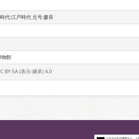
AX 時代:江戸時代 元号:慶長
博物館
CC BY-SA (表示-継承) 4.0