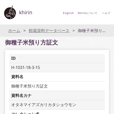
khirin
English
khirinについて
ヘルプ
ホーム
館蔵資料データベース
御種子米預り方証文
御種子米預り方証文
ID
H-1031-18-3-15
資料名
御種子米預り方証文
資料名カナ
オタネマイアズカリカタショウモン