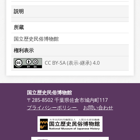
説明
所蔵
国立歴史民俗博物館
権利表示
CC BY-SA (表示-継承) 4.0
国立歴史民俗博物館
〒285-8502 千葉県佐倉市城内町117
プライバシーポリシー
お問い合わせ