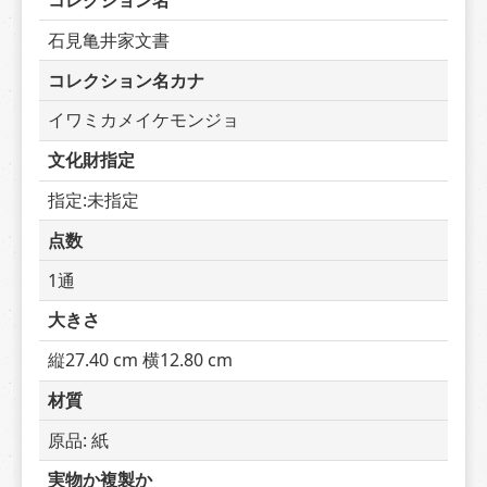
コレクション名
石見亀井家文書
コレクション名カナ
イワミカメイケモンジョ
文化財指定
指定:未指定
点数
1通
大きさ
縦27.40 cm 横12.80 cm
材質
原品: 紙
実物か複製か