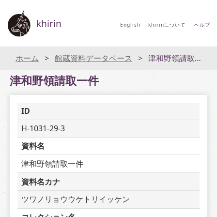
khirin
English
khirinについて
ヘルプ
ホーム
館蔵資料データベース
津和野領請取一件
津和野領請取一件
ID
H-1031-29-3
資料名
津和野領請取一件
資料名カナ
ツワノリョウウケトリイッケン