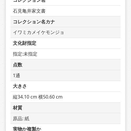
コレクション名
石見亀井家文書
コレクション名カナ
イワミカメイケモンジョ
文化財指定
指定:未指定
点数
1通
大きさ
縦34.10 cm 横50.60 cm
材質
原品: 紙
実物か複製か