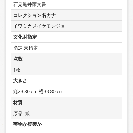
石見亀井家文書
コレクション名カナ
イワミカメイケモンジョ
文化財指定
指定:未指定
点数
1枚
大きさ
縦23.80 cm 横33.80 cm
材質
原品: 紙
実物か複製か