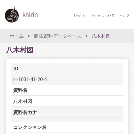
khirin
English
khirinについて
ヘルプ
ホーム
館蔵資料データベース
八木村図
八木村図
ID
H-1031-41-20-4
資料名
八木村図
資料名カナ
コレクション名