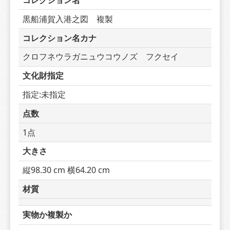
コレクション名
黒船浦賀入港之図　複製
コレクション名カナ
クロフネウラガニュウコウノズ　フクセイ
文化財指定
指定:未指定
点数
1点
大きさ
縦98.30 cm 横64.20 cm
材質
実物か複製か