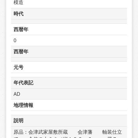
模造
時代
西暦年
0
西暦年
元号
年代表記
AD
地理情報
説明
原品：会津武家屋敷所蔵　　会津藩　　軸装仕立