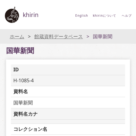
khirin
English
khirinについて
ヘルプ
ホーム
館蔵資料データベース
国華新聞
国華新聞
ID
H-1085-4
資料名
国華新聞
資料名カナ
コレクション名