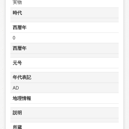
実物
時代
西暦年
0
西暦年
元号
年代表記
AD
地理情報
説明
所蔵