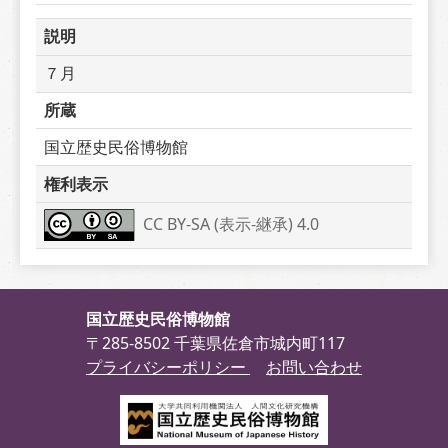
説明
７月
所蔵
国立歴史民俗博物館
権利表示
CC BY-SA (表示-継承) 4.0
国立歴史民俗博物館
〒285-8502 千葉県佐倉市城内町117
プライバシーポリシー
お問い合わせ