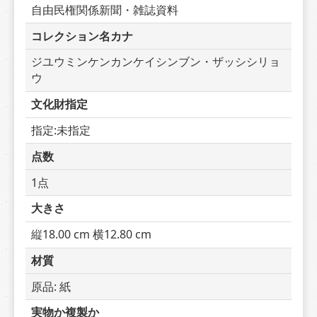
自由民権関係新聞・雑誌資料
コレクション名カナ
ジユウミンケンカンケイシンブン・ザッシシリョ
ウ
文化財指定
指定:未指定
点数
1点
大きさ
縦18.00 cm 横12.80 cm
材質
原品: 紙
実物か複製か