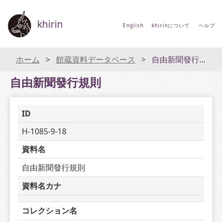
khirin
English
khirinについて
ヘルプ
ホーム
館蔵資料データベース
自由新聞發行規則
自由新聞發行規則
ID
H-1085-9-18
資料名
自由新聞發行規則
資料名カナ
コレクション名