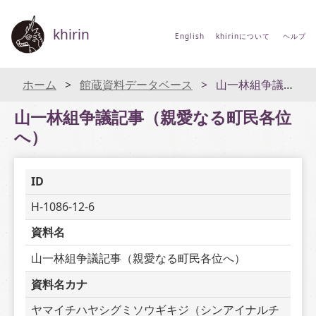
khirin
English
khirinについて
ヘルプ
ホーム
館蔵資料データベース
山一林組争議記事（親愛なる町民各位へ）
山一林組争議記事（親愛なる町民各位
へ）
ID
H-1086-12-6
資料名
山一林組争議記事（親愛なる町民各位へ）
資料名カナ
ヤマイチハヤシグミソウギキジ（シンアイナルチ