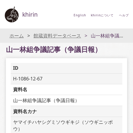
khirin
English
khirinについて
ヘルプ
ホーム
館蔵資料データベース
山一林組争議記事（争議日報）
山一林組争議記事（争議日報）
ID
H-1086-12-67
資料名
山一林組争議記事（争議日報）
資料名カナ
ヤマイチハヤシグミソウギキジ（ソウギニッポ
ウ）