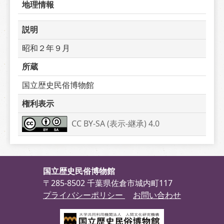
地理情報
説明
昭和２年９月
所蔵
国立歴史民俗博物館
権利表示
CC BY-SA (表示-継承) 4.0
国立歴史民俗博物館
〒285-8502 千葉県佐倉市城内町117
プライバシーポリシー
お問い合わせ