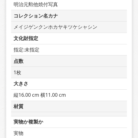
明治元勲他焼付写真
コレクション名カナ
メイジゲンクンホカヤキツケシャシン
文化財指定
指定:未指定
点数
1枚
大きさ
縦16.00 cm 横11.00 cm
材質
実物か複製か
実物