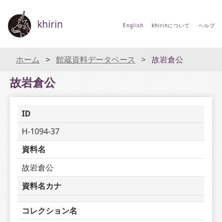
khirin
English
khirinについて
ヘルプ
ホーム
館蔵資料データベース
故岩倉公
故岩倉公
ID
H-1094-37
資料名
故岩倉公
資料名カナ
コレクション名