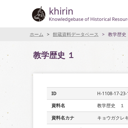
khirin
Knowledgebase of Historical Resourc
ホーム
館蔵資料データベース
教学歴史
教学歴史 １
ID
H-1108-17-23-
資料名
教学歴史　１
資料名カナ
キョウガクレ