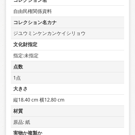
コレクション名
自由民権関係資料
コレクション名カナ
ジユウミンケンカンケイシリョウ
文化財指定
指定:未指定
点数
1点
大きさ
縦18.40 cm 横12.80 cm
材質
原品: 紙
実物か複製か