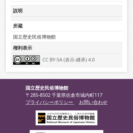
説明
所蔵
国立歴史民俗博物館
権利表示
CC BY-SA (表示-継承) 4.0
国立歴史民俗博物館
〒285-8502 千葉県佐倉市城内町117
プライバシーポリシー
お問い合わせ