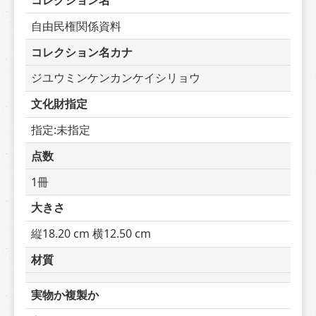
コレクション名
自由民権関係資料
コレクション名カナ
ジユウミンケンカンケイシリョウ
文化財指定
指定:未指定
点数
1冊
大きさ
縦18.20 cm 横12.50 cm
材質
実物か複製か