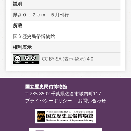
説明
厚さ０．２ｃｍ　５月刊行
所蔵
国立歴史民俗博物館
権利表示
CC BY-SA (表示-継承) 4.0
国立歴史民俗博物館
〒285-8502 千葉県佐倉市城内町117
プライバシーポリシー
お問い合わせ