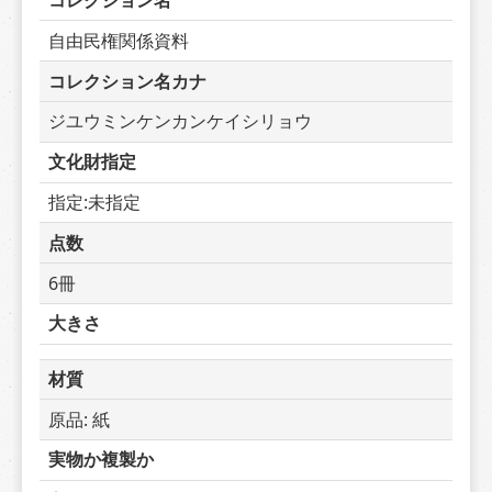
コレクション名
自由民権関係資料
コレクション名カナ
ジユウミンケンカンケイシリョウ
文化財指定
指定:未指定
点数
6冊
大きさ
材質
原品: 紙
実物か複製か