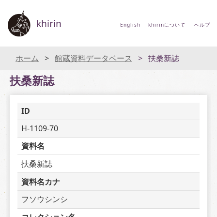
khirin
English
khirinについて
ヘルプ
ホーム
館蔵資料データベース
扶桑新誌
扶桑新誌
ID
H-1109-70
資料名
扶桑新誌
資料名カナ
フソウシンシ