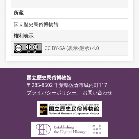
所蔵
国立歴史民俗博物館
権利表示
CC BY-SA (表示-継承) 4.0
国立歴史民俗博物館
〒285-8502 千葉県佐倉市城内町117
プライバシーポリシー
お問い合わせ