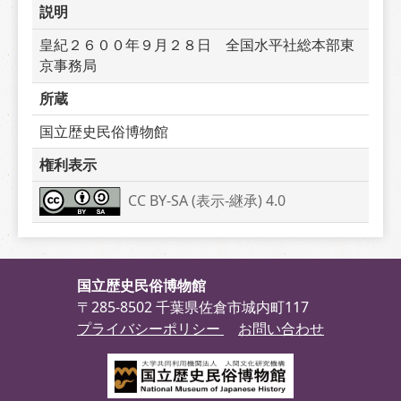
説明
皇紀２６００年９月２８日　全国水平社総本部東
京事務局
所蔵
国立歴史民俗博物館
権利表示
CC BY-SA (表示-継承) 4.0
国立歴史民俗博物館
〒285-8502 千葉県佐倉市城内町117
プライバシーポリシー
お問い合わせ