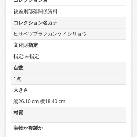
コレクション名
被差別部落関係資料
コレクション名カナ
ヒサベツブラクカンケイシリョウ
文化財指定
指定:未指定
点数
1点
大きさ
縦26.10 cm 横18.40 cm
材質
実物か複製か