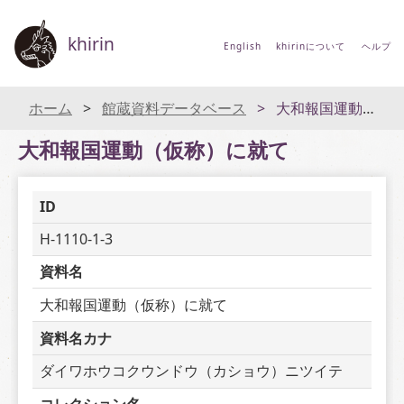
khirin
English
khirinについて
ヘルプ
ホーム
館蔵資料データベース
大和報国運動（仮称）に就て
大和報国運動（仮称）に就て
ID
H-1110-1-3
資料名
大和報国運動（仮称）に就て
資料名カナ
ダイワホウコクウンドウ（カショウ）ニツイテ