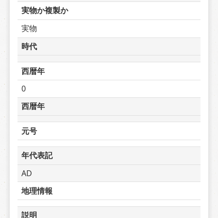
実物か複製か
実物
時代
西暦年
0
西暦年
元号
年代表記
AD
地理情報
説明