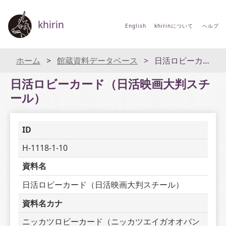
khirin
English
khirinについて
ヘルプ
ホーム
館蔵資料データベース
日活ロビーカード（日活映画大判スチール）
日活ロビーカード（日活映画大判スチ
ール）
ID
H-1118-1-10
資料名
日活ロビーカード（日活映画大判スチール）
資料名カナ
ニッカツロビーカード（ニッカツエイガオオバン