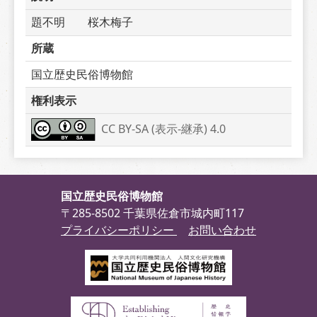
題不明　　桜木梅子
所蔵
国立歴史民俗博物館
権利表示
CC BY-SA (表示-継承) 4.0
国立歴史民俗博物館
〒285-8502 千葉県佐倉市城内町117
プライバシーポリシー
お問い合わせ