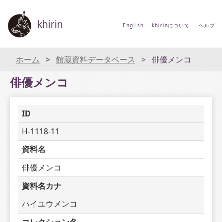
khirin
English
khirinについて
ヘルプ
ホーム
館蔵資料データベース
俳優メンコ
俳優メンコ
ID
H-1118-11
資料名
俳優メンコ
資料名カナ
ハイユウメンコ