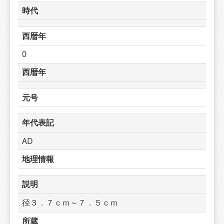
時代
西暦年
0
西暦年
元号
年代表記
AD
地理情報
説明
径３．７ｃｍ～７．５ｃｍ
所蔵