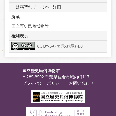
「疑惑晴れて」ほか　洋画
所蔵
国立歴史民俗博物館
権利表示
CC BY-SA (表示-継承) 4.0
国立歴史民俗博物館
〒285-8502 千葉県佐倉市城内町117
プライバシーポリシー
お問い合わせ