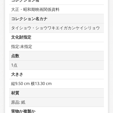
コレクション名
大正・昭和期映画関係資料
コレクション名カナ
タイショウ・ショウワキエイガカンケイシリョウ
文化財指定
指定:未指定
点数
1点
大きさ
縦9.50 cm 横13.30 cm
材質
原品: 紙
実物か複製か