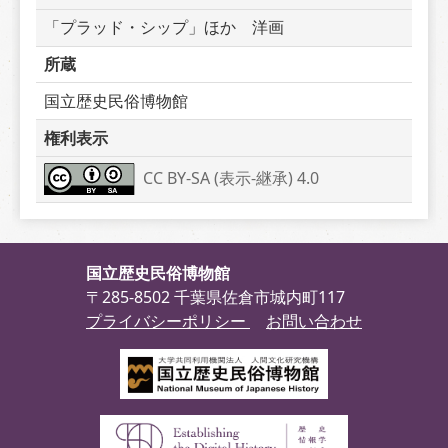
「プラッド・シップ」ほか　洋画
所蔵
国立歴史民俗博物館
権利表示
CC BY-SA (表示-継承) 4.0
国立歴史民俗博物館
〒285-8502 千葉県佐倉市城内町117
プライバシーポリシー
お問い合わせ