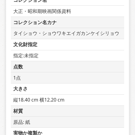
コレクション名
大正・昭和期映画関係資料
コレクション名カナ
タイショウ・ショウワキエイガカンケイシリョウ
文化財指定
指定:未指定
点数
1点
大きさ
縦18.40 cm 横12.20 cm
材質
原品: 紙
実物か複製か