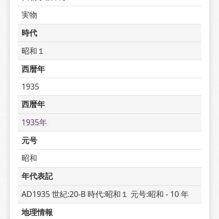
実物
時代
昭和１
西暦年
1935
西暦年
1935年 
元号
昭和
年代表記
AD1935 世紀:20-B 時代:昭和１ 元号:昭和 - 10 年
地理情報