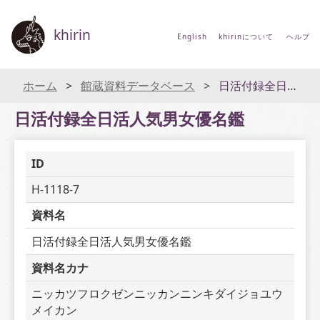
khirin
English
khirinについて
ヘルプ
ホーム
館蔵資料データベース
日活付録全日活人気男女優名鑑
日活付録全日活人気男女優名鑑
ID
H-1118-7
資料名
日活付録全日活人気男女優名鑑
資料名カナ
ニッカツフロクゼンニッカンニンキダイジョユウ
メイカン