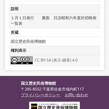
説明
１月１日発行　　裏面　日活昭和六年度封切映画
一覧表
所蔵
国立歴史民俗博物館
権利表示
CC BY-SA (表示-継承) 4.0
国立歴史民俗博物館
〒285-8502 千葉県佐倉市城内町117
プライバシーポリシー
お問い合わせ